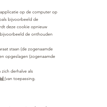
e applicatie op de computer op
oals bijvoorbeeld de
ordt deze cookie opnieuw
 bijvoorbeeld de onthouden
araat staan (de zogenaamde
rden opgeslagen (zogenaamde
 zich derhalve als
id
(van toepassing.