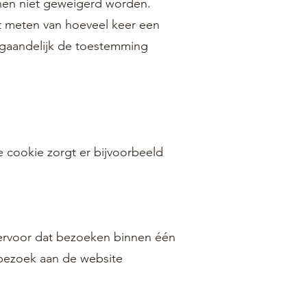
nnen niet geweigerd worden.
et meten van hoeveel keer een
fgaandelijk de toestemming
 cookie zorgt er bijvoorbeeld
 ervoor dat bezoeken binnen één
t bezoek aan de website