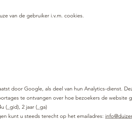
uze van de gebruiker i.v.m. cookies.
tst door Google, als deel van hun Analytics-dienst. De
pportages te ontvangen over hoe bezoekers de website 
u (_gid), 2 jaar (_ga)
en kunt u steeds terecht op het emailadres:
info@duize