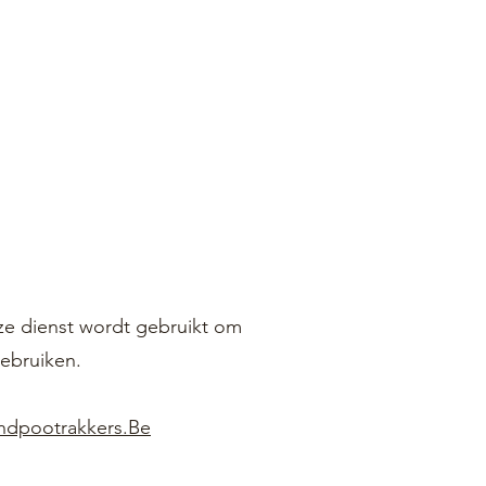
ze dienst wordt gebruikt om
gebruiken.
ndpootrakkers.Be