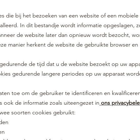
jes die bij het bezoeken van een website of een mobiel
alleerd. In dit bestandje wordt informatie opgeslagen, z
anneer de website later dan opnieuw wordt bezocht, w
eze manier herkent de website de gebruikte browser en
 gedurende de tijd dat u de website bezoekt op uw app
 cookies gedurende langere periodes op uw apparaat wo
en toe om de gebruiker te identificeren en kwalificeren
s ook de informatie zoals uiteengezet in
ons privacybele
wee soorten cookies gebruikt:
nden
en