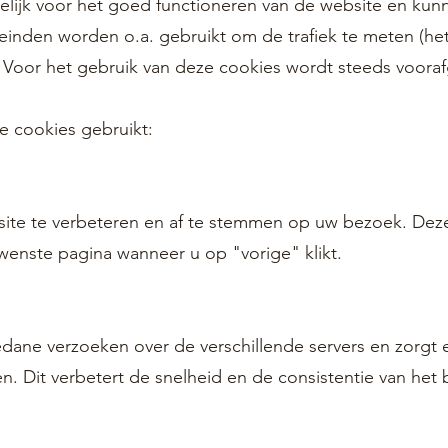
kelijk voor het goed functioneren van de website en ku
einden worden o.a. gebruikt om de trafiek te meten (h
 Voor het gebruik van deze cookies wordt steeds voora
 cookies gebruikt:
site te verbeteren en af te stemmen op uw bezoek. Deze
wenste pagina wanneer u op "vorige" klikt.
edane verzoeken over de verschillende servers en zorgt
en. Dit verbetert de snelheid en de consistentie van he