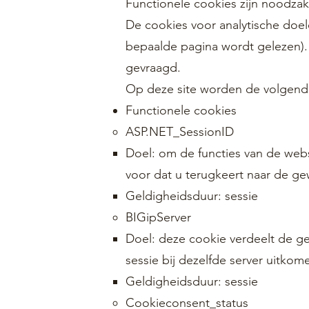
Functionele cookies zijn noodza
De cookies voor analytische doel
bepaalde pagina wordt gelezen).
gevraagd.
Op deze site worden de volgende
Functionele cookies
ASP.NET_SessionID
Doel: om de functies van de web
voor dat u terugkeert naar de ge
Geldigheidsduur: sessie
BIGipServer
Doel: deze cookie verdeelt de g
sessie bij dezelfde server uitkom
Geldigheidsduur: sessie
Cookieconsent_status