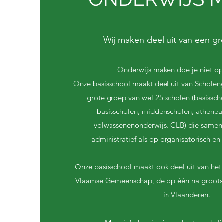
Wij maken deel uit van een gr
Onderwijs maken doe je niet op 
Onze basisschool maakt deel uit van Scholeng
grote groep van wel 25 scholen (basissc
basisscholen, middenscholen, athenea,
volwassenenonderwijs, CLB) die samen
administratief als op organisatorisch e
Onze basisschool maakt ook deel uit van he
Vlaamse Gemeenschap, de op één na grootst
in Vlaanderen.