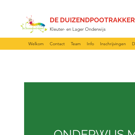
DE DUIZENDPOOTRAKKER
Kleuter- en Lager Onderwijs
Welkom
Contact
Team
Info
Inschrijvingen
D
ONDERWIJS 