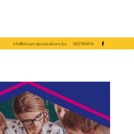
info@duizendpootrakkers.be
052/355616